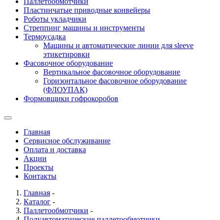
Паллетообмотчики
Пластинчатые приводные конвейеры
Роботы укладчики
Стреппинг машины и инструменты
Термоусадка
Машины и автоматические линии для sleeve
этикетировки
Фасовочное оборудование
Вертикальное фасовочное оборудование
Горизонтальное фасовочное оборудование
(ФЛОУПАК)
Формовщики гофрокоробов
Главная
Сервисное обслуживание
Оплата и доставка
Акции
Проекты
Контакты
Главная
-
Каталог
-
Паллетообмотчики
-
Полуавтоматические паллетообмотчики
-