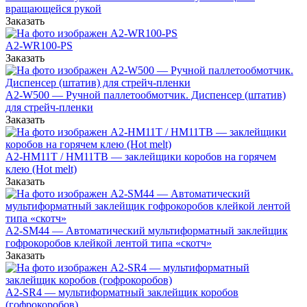
вращающейся рукой
Заказать
A2-WR100-PS
Заказать
А2-W500 — Ручной паллетообмотчик. Диспенсер (штатив)
для стрейч-пленки
Заказать
A2-HM11T / HM11TB — заклейщики коробов на горячем
клею (Hot melt)
Заказать
А2-SM44 — Автоматический мультиформатный заклейщик
гофрокоробов клейкой лентой типа «скотч»
Заказать
A2-SR4 — мультиформатный заклейщик коробов
(гофрокоробов)