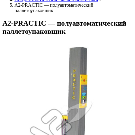
А2-PRACTIC — полуавтоматический
паллетоупаковщик
А2-PRACTIC — полуавтоматический
паллетоупаковщик