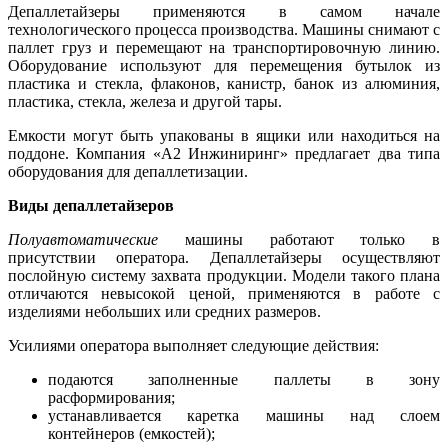
Депаллетайзеры применяются в самом начале
технологического процесса производства. Машины снимают с
паллет груз и перемещают на транспортировочную линию.
Оборудование используют для перемещения бутылок из
пластика и стекла, флаконов, канистр, банок из алюминия,
пластика, стекла, железа и другой тары.
Емкости могут быть упакованы в ящики или находиться на
поддоне. Компания «А2 Инжиниринг» предлагает два типа
оборудования для депаллетизации.
Виды депаллетайзеров
Полуавтоматические
машины работают только в
присутствии оператора. Депаллетайзеры осуществляют
послойную систему захвата продукции. Модели такого плана
отличаются невысокой ценой, применяются в работе с
изделиями небольших или средних размеров.
Усилиями оператора выполняет следующие действия:
подаются заполненные паллеты в зону
расформирования;
устанавливается каретка машины над слоем
контейнеров (емкостей);