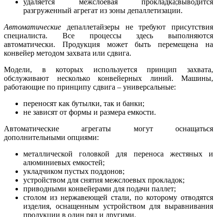
удаляется межслоевая прокладка;выводится
разгруженный агрегат из зоны депаллетизации.
Автоматические
депаллетайзеры не требуют присутствия
специалиста. Все процессы здесь выполняются
автоматически. Продукция может быть перемещена на
конвейер методом захвата или сдвига.
Модели, в которых используется принцип захвата,
обслуживают несколько конвейерных линий. Машины,
работающие по принципу сдвига – универсальные:
переносят как бутылки, так и банки;
не зависят от формы и размера емкости.
Автоматические агрегаты могут оснащаться
дополнительными опциями:
металлической головкой для переноса жестяных и
алюминиевых емкостей;
укладчиком пустых поддонов;
устройством для снятия межслоевых прокладок;
приводными конвейерами для подачи паллет;
столом из нержавеющей стали, по которому отводятся
изделия, оснащенным устройством для выравнивания
продукции в один ряд и другими.