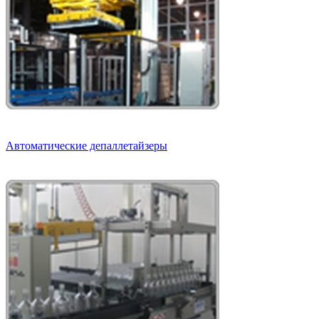
Автоматические депаллетайзеры