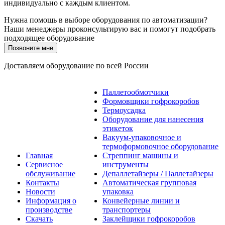
индивидуально с каждым клиентом.
Нужна помощь в выборе оборудования по автоматизации?
Наши менеджеры проконсультирую вас и помогут подобрать
подходящее оборудование
Позвоните мне
Доставляем оборудование по всей России
Паллетообмотчики
Формовщики гофрокоробов
Термоусадка
Оборудование для нанесения
этикеток
Вакуум-упаковочное и
термоформовочное оборудование
Главная
Стреппинг машины и
Сервисное
инструменты
обслуживание
Депаллетайзеры / Паллетайзеры
Контакты
Автоматическая групповая
Новости
упаковка
Информация о
Конвейерные линии и
производстве
транспортеры
Скачать
Заклейщики гофрокоробов