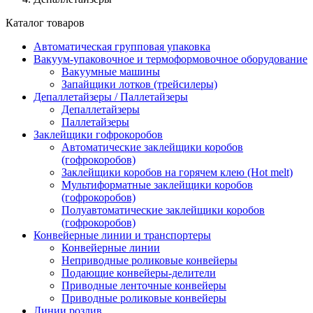
Каталог товаров
Автоматическая групповая упаковка
Вакуум-упаковочное и термоформовочное оборудование
Вакуумные машины
Запайщики лотков (трейсилеры)
Депаллетайзеры / Паллетайзеры
Депаллетайзеры
Паллетайзеры
Заклейщики гофрокоробов
Автоматические заклейщики коробов
(гофрокоробов)
Заклейщики коробов на горячем клею (Hot melt)
Мультиформатные заклейщики коробов
(гофрокоробов)
Полуавтоматические заклейщики коробов
(гофрокоробов)
Конвейерные линии и транспортеры
Конвейерные линии
Неприводные роликовые конвейеры
Подающие конвейеры-делители
Приводные ленточные конвейеры
Приводные роликовые конвейеры
Линии розлив