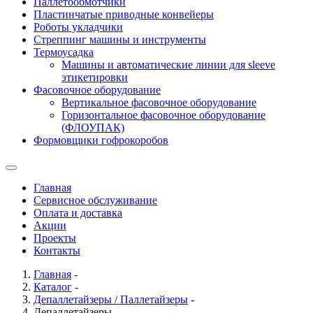
Паллетообмотчики
Пластинчатые приводные конвейеры
Роботы укладчики
Стреппинг машины и инструменты
Термоусадка
Машины и автоматические линии для sleeve
этикетировки
Фасовочное оборудование
Вертикальное фасовочное оборудование
Горизонтальное фасовочное оборудование
(ФЛОУПАК)
Формовщики гофрокоробов
Главная
Сервисное обслуживание
Оплата и доставка
Акции
Проекты
Контакты
Главная
-
Каталог
-
Депаллетайзеры / Паллетайзеры
-
Депаллетайзеры