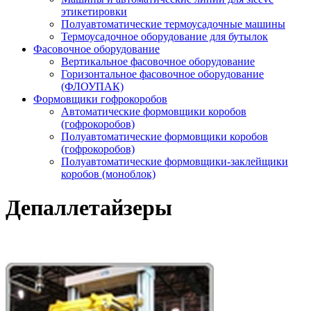
этикетировки
Полуавтоматические термоусадочные машины
Термоусадочное оборудование для бутылок
Фасовочное оборудование
Вертикальное фасовочное оборудование
Горизонтальное фасовочное оборудование
(ФЛОУПАК)
Формовщики гофрокоробов
Автоматические формовщики коробов
(гофрокоробов)
Полуавтоматические формовщики коробов
(гофрокоробов)
Полуавтоматические формовщики-заклейщики
коробов (моноблок)
Депаллетайзеры