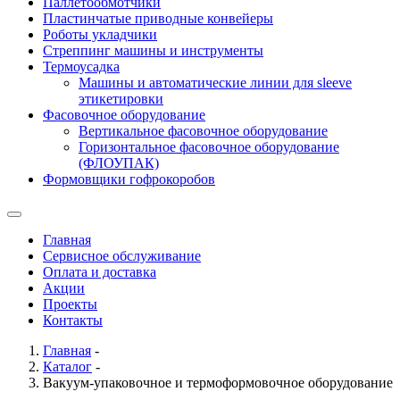
Паллетообмотчики
Пластинчатые приводные конвейеры
Роботы укладчики
Стреппинг машины и инструменты
Термоусадка
Машины и автоматические линии для sleeve
этикетировки
Фасовочное оборудование
Вертикальное фасовочное оборудование
Горизонтальное фасовочное оборудование
(ФЛОУПАК)
Формовщики гофрокоробов
Главная
Сервисное обслуживание
Оплата и доставка
Акции
Проекты
Контакты
Главная
-
Каталог
-
Вакуум-упаковочное и термоформовочное оборудование