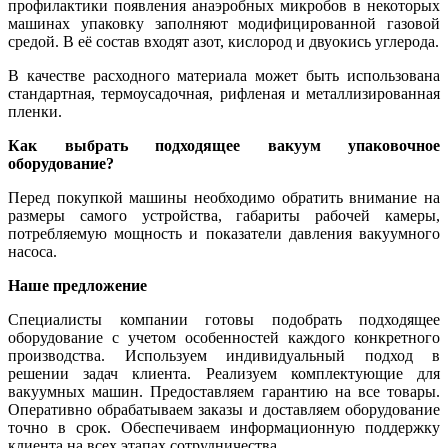
профилактики появления анаэробных микробов в некоторых
машинах упаковку заполняют модифицированной газовой
средой. В её состав входят азот, кислород и двуокись углерода.
В качестве расходного материала может быть использована
стандартная, термоусадочная, рифленая и металлизированная
пленки.
Как выбрать подходящее вакуум упаковочное
оборудование?
Перед покупкой машины необходимо обратить внимание на
размеры самого устройства, габариты рабочей камеры,
потребляемую мощность и показатели давления вакуумного
насоса.
Наше предложение
Специалисты компании готовы подобрать подходящее
оборудование с учетом особенностей каждого конкретного
производства. Используем индивидуальный подход в
решении задач клиента. Реализуем комплектующие для
вакуумных машин. Предоставляем гарантию на все товары.
Оперативно обрабатываем заказы и доставляем оборудование
точно в срок. Обеспечиваем информационную поддержку
клиента на всех этапах сотрудничества.