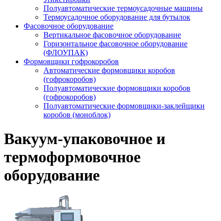
Полуавтоматические термоусадочные машины
Термоусадочное оборудование для бутылок
Фасовочное оборудование
Вертикальное фасовочное оборудование
Горизонтальное фасовочное оборудование
(ФЛОУПАК)
Формовщики гофрокоробов
Автоматические формовщики коробов
(гофрокоробов)
Полуавтоматические формовщики коробов
(гофрокоробов)
Полуавтоматические формовщики-заклейщики
коробов (моноблок)
Вакуум-упаковочное и
термоформовочное
оборудование