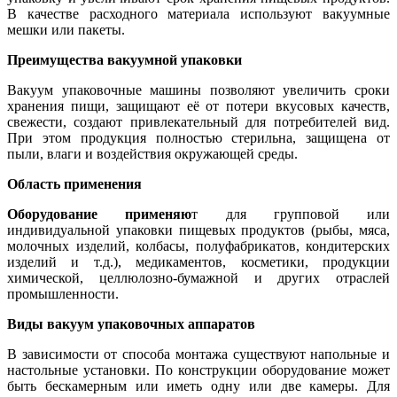
В качестве расходного материала используют вакуумные
мешки или пакеты.
Преимущества вакуумной упаковки
Вакуум упаковочные машины позволяют увеличить сроки
хранения пищи, защищают её от потери вкусовых качеств,
свежести, создают привлекательный для потребителей вид.
При этом продукция полностью стерильна, защищена от
пыли, влаги и воздействия окружающей среды.
Область применения
Оборудование применяю
т для групповой или
индивидуальной упаковки пищевых продуктов (рыбы, мяса,
молочных изделий, колбасы, полуфабрикатов, кондитерских
изделий и т.д.), медикаментов, косметики, продукции
химической, целлюлозно-бумажной и других отраслей
промышленности.
Виды вакуум упаковочных аппаратов
В зависимости от способа монтажа существуют напольные и
настольные установки. По конструкции оборудование может
быть бескамерным или иметь одну или две камеры. Для