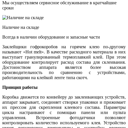
Мы осуществляем сервисное обслуживание в кратчайшие
сроки
Наличие на складе
Всегда в наличии оборудование и запасные части
Заклейщики гофрокоробов на горячем клею по-другому
называют «Hot melt». В качестве расходного материала в них
выступает гранулированный термоплавкий клей. При этом
оборудование контролирует расход состава для склеивания.
Достоинством аппарата является более высокая
производительность по сравнению с устройствами,
работающими на клейкой ленте типа скотч.
Принцип работы
Коробка движется по конвейеру до заклеивающих устройств,
аппарат закрывает, соединяет створки упаковки и прижимает
их прессом для скрепления клеевого состава. Параметры
цикла настраивают с помощью панели или пульта
управления. Встроенные фотодатчики позволяют
контролировать количество используемого клея. Устройство
имеет регулировку температуры и настройку времени