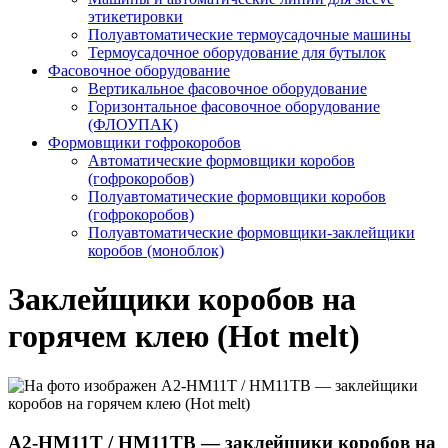
этикетировки
Полуавтоматические термоусадочные машины
Термоусадочное оборудование для бутылок
Фасовочное оборудование
Вертикальное фасовочное оборудование
Горизонтальное фасовочное оборудование
(ФЛОУПАК)
Формовщики гофрокоробов
Автоматические формовщики коробов
(гофрокоробов)
Полуавтоматические формовщики коробов
(гофрокоробов)
Полуавтоматические формовщики-заклейщики
коробов (моноблок)
Заклейщики коробов на
горячем клею (Hot melt)
A2-HM11T / HM11TB — заклейщики коробов на