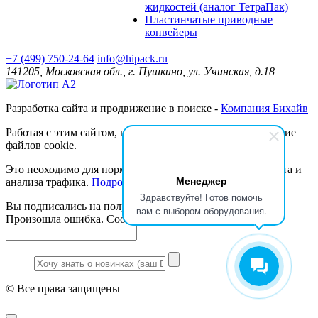
жидкостей (аналог ТетраПак)
Пластинчатые приводные
конвейеры
+7 (499) 750-24-64
info@hipack.ru
141205, Московская обл., г. Пушкино, ул. Учинская, д.18
Разработка сайта и продвижение в поиске -
Компания Бихайв
Работая с этим сайтом, вы даёте согласие на использование
файлов cookie.
Это неоходимо для нормального функционирования сайта и
Менеджер
анализа трафика.
Подробнее.
Здравствуйте! Готов помочь
Вы подписались на получение новостей
вам с выбором оборудования.
Произошла ошибка. Сообщение не отправлено.
© Все права защищены