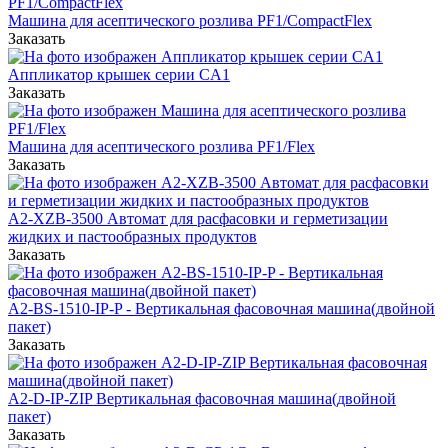
Машина для асептического розлива PF1/CompactFlex
Заказать
Аппликатор крышек серии CA1
Заказать
Машина для асептического розлива PF1/Flex
Заказать
A2-XZB-3500 Автомат для расфасовки и герметизации
жидких и пастообразных продуктов
Заказать
A2-BS-1510-IP-P - Вертикальная фасовочная машина(двойной
пакет)
Заказать
A2-D-IP-ZIP Вертикальная фасовочная машина(двойной
пакет)
Заказать