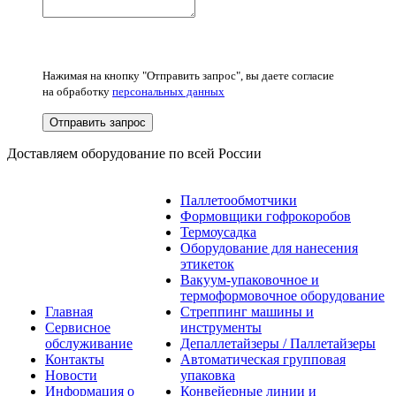
Нажимая на кнопку "Отправить запрос", вы даете согласие
на обработку
персональных данных
Отправить запрос
Доставляем оборудование по всей России
Паллетообмотчики
Формовщики гофрокоробов
Термоусадка
Оборудование для нанесения
этикеток
Вакуум-упаковочное и
термоформовочное оборудование
Главная
Стреппинг машины и
Сервисное
инструменты
обслуживание
Депаллетайзеры / Паллетайзеры
Контакты
Автоматическая групповая
Новости
упаковка
Информация о
Конвейерные линии и