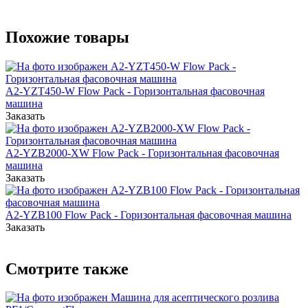
Похожие товары
A2-YZT450-W Flow Pack - Горизонтальная фасовочная
машина
Заказать
A2-YZB2000-XW Flow Pack - Горизонтальная фасовочная
машина
Заказать
A2-YZB100 Flow Pack - Горизонтальная фасовочная машина
Заказать
Смотрите также