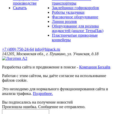
производстве
транспортеры
Скачать
Заклейщики гофрокоробов
Роботы укладчики
Фасовочное оборудование
Линии розлив
Оборудование для розлива
жидкостей (аналог ТетраПак)
Пластинчатые приводные
конвейеры
+7 (499) 750-24-64
info@hipack.ru
141205, Московская обл., г. Пушкино, ул. Учинская, д.18
Разработка сайта и продвижение в поиске -
Компания Бихайв
Работая с этим сайтом, вы даёте согласие на использование
файлов cookie.
Это неоходимо для нормального функционирования сайта и
анализа трафика.
Подробнее.
Вы подписались на получение новостей
Произошла ошибка. Сообщение не отправлено.