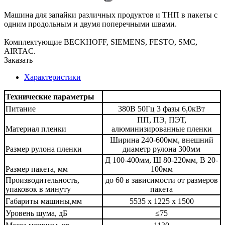
Машина для запайки различных продуктов и ТНП в пакеты с
одним продольным и двумя поперечными швами.
Комплектующие BECKHOFF, SIEMENS, FESTO, SMC,
AIRTAC.
Заказать
Характеристики
Технические параметры
Питание
380В 50Гц 3 фазы 6,0кВт
ПП, ПЭ, ПЭТ,
Материал пленки
алюминизированные пленки
Ширина 240-600мм, внешний
Размер рулона пленки
диаметр рулона 300мм
Д 100-400мм, Ш 80-220мм, В 20-
Размер пакета, мм
100мм
Производительность,
до 60 в зависимости от размеров
упаковок в минуту
пакета
Габариты машины,мм
5535 х 1225 х 1500
Уровень шума, дБ
≤75