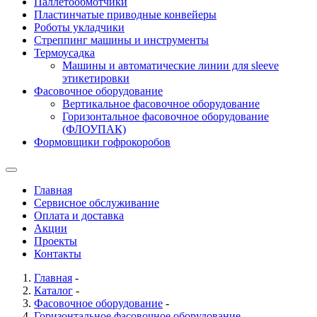
Паллетообмотчики
Пластинчатые приводные конвейеры
Роботы укладчики
Стреппинг машины и инструменты
Термоусадка
Машины и автоматические линии для sleeve
этикетировки
Фасовочное оборудование
Вертикальное фасовочное оборудование
Горизонтальное фасовочное оборудование
(ФЛОУПАК)
Формовщики гофрокоробов
Главная
Сервисное обслуживание
Оплата и доставка
Акции
Проекты
Контакты
Главная
-
Каталог
-
Фасовочное оборудование
-
Горизонтальное фасовочное оборудование