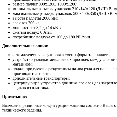
размер паллет 800х1200/ 1000х1200;
минимальные размеры упаковок 210х140х120 (ДхШхВ, м
максимальные размеры упаковок 500х400х350 (ДхШхВ, м
высота паллеты 2000 мм;
вес слоя 300 кг;
мощность от 8,5 до 14 кВт;
сжатый воздух 6 Атм;
потребление воздуха от 100 до 180 NL/мин.
Дополнительные опции:
автоматическая регулировка смены форматов паллеты;
устройство укладки межслоевых прослоек между слоями 
магазином;
подача продуктов с разделением на два ряда для повыше
производительности;
дополнительные транспортеры;
центрирующее устройство для нижнего слоя для закрепл
ящиков из пластика.
Примечание:
Возможны различные конфигурации машины согласно Вашего
технического задания.