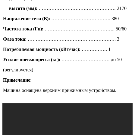
— высота (мм):
………………………………………… 2170
Напряжение сети (В):
………………………………. 380
Частота тока (Гц):
…………………………………….. 50/60
Фаза тока:
………………………………………………. 3
Потребляемая мощность (кВт/час):
……………. 1
Усилие пневмопресса (кг):
………………………… до 50
(регулируется)
Примечание:
Машина оснащена верхним прижимным устройством.