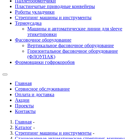
Паллетообмотчики
Пластинчатые приводные конвейеры
Роботы укладчики
Стреппинг машины и инструменты
Термоусадка
Машины и автоматические линии для sleeve
этикетировки
Фасовочное оборудование
Вертикальное фасовочное оборудование
Горизонтальное фасовочное оборудование
(ФЛОУПАК)
Формовщики гофрокоробов
Главная
Сервисное обслуживание
Оплата и доставка
Акции
Проекты
Контакты
Главная
-
Каталог
-
Стреппинг машины и инструменты
-
Стационарные автоматические стреппинг-машины
-