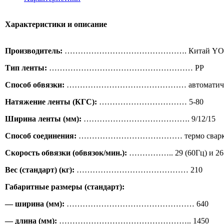
Характеристики и описание
Производитель:
………………………………………. Китай YO
Тип ленты:
……………………………………………… PP
Способ обвязки:
……………………………………… автоматиче
Натяжение ленты (КГC):
…………………………… 5-80
Ширина ленты (мм):
…………………………………. 9/12/15
Способ соединения:
………………………………… термо сварк
Скорость обвязки (обвязок/мин.):
…………….. 29 (60Гц) и 26 
Вес (стандарт) (кг):
…………………………………… 210
Габаритные размеры (стандарт):
— ширина (мм):
………………………………………… 640
— длина (мм):
………………………………………….. 1450