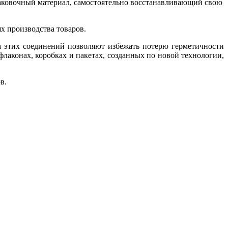
паковочный материал, самостоятельно восстанавливающий свою
х производства товаров.
а этих соединений позволяют избежать потерю герметичности
лаконах, коробках и пакетах, созданных по новой технологии,
в.