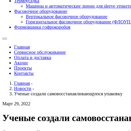
Термоусадка
Машины и автоматические линии для sleeve этикет
Фасовочное оборудование
Вертикальное фасовочное оборудование
Горизонтальное фасовочное оборудование (ФЛОУ
Формовщики гофрокоробов
Главная
Сервисное обслуживание
Оплата и доставка
Акции
Проекты
Контакты
Главная
-
Новости
-
Ученые создали самовосстанавливающуюся упаковку
Март 29, 2022
Ученые создали самовосстан