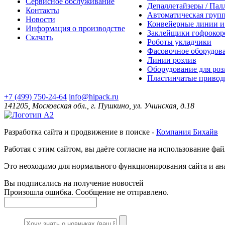
Сервисное обслуживание
Депаллетайзеры / Пал
Контакты
Автоматическая групп
Новости
Конвейерные линии и
Информация о производстве
Заклейщики гофрокор
Скачать
Роботы укладчики
Фасовочное оборудов
Линии розлив
Оборудование для роз
Пластинчатые привод
+7 (499) 750-24-64
info@hipack.ru
141205, Московская обл., г. Пушкино, ул. Учинская, д.18
Разработка сайта и продвижение в поиске -
Компания Бихайв
Работая с этим сайтом, вы даёте согласие на использование фай
Это неоходимо для нормального функционирования сайта и ан
Вы подписались на получение новостей
Произошла ошибка. Сообщение не отправлено.