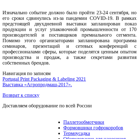
Изначально событие должно было пройти 23-24 сентября, но
его сроки сдвинулись из-за пандемии COVID-19. В рамках
предстоящей двухдневной выставки запланирован показ
продукции и услуг упаковочной промышленности от 170
производителей и поставщиков премиального сегмента.
Помимо этого организаторами запланирована программа
семинаров, презентаций и сетевых конференций с
профессионалами сферы, которые поделятся ценным опытом
производства и продаж, а также секретами развития
собственных брендов.
Навигация по записям
Portugal Print Packaging & Labeling 2021
Выставка «Агропродмаш-2017».
Возврат к списку
Доставляем оборудование по всей России
Паллетообмотчики
Формовщики гофрокоробов
Термоусадка
Оборудование для нанесения