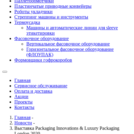
Паллетообмотчики
Пластинчатые приводные конвейеры
Роботы укладчики
Стреппинг машины и инструменты
Термоусадка
Машины и автоматические линии для sleeve
этикетировки
Фасовочное оборудование
Вертикальное фасовочное оборудование
Горизонтальное фасовочное оборудование
(ФЛОУПАК)
Формовщики гофрокоробов
Главная
Сервисное обслуживание
Оплата и доставка
Акции
Проекты
Контакты
Главная
-
Новости
-
Выставка Packaging Innovations & Luxury Packaging
London 2020