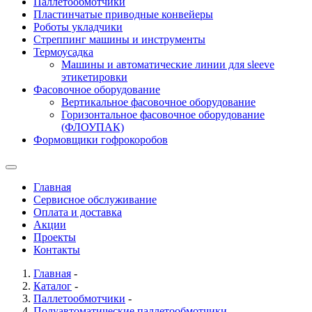
Паллетообмотчики
Пластинчатые приводные конвейеры
Роботы укладчики
Стреппинг машины и инструменты
Термоусадка
Машины и автоматические линии для sleeve
этикетировки
Фасовочное оборудование
Вертикальное фасовочное оборудование
Горизонтальное фасовочное оборудование
(ФЛОУПАК)
Формовщики гофрокоробов
Главная
Сервисное обслуживание
Оплата и доставка
Акции
Проекты
Контакты
Главная
-
Каталог
-
Паллетообмотчики
-
Полуавтоматические паллетообмотчики
-