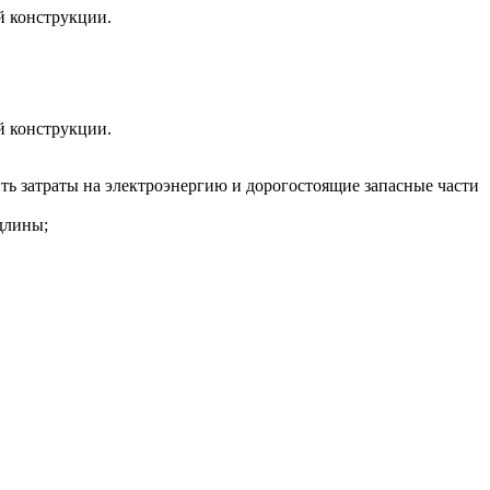
й конструкции.
й конструкции.
ть затраты на электроэнергию и дорогостоящие запасные части
длины;