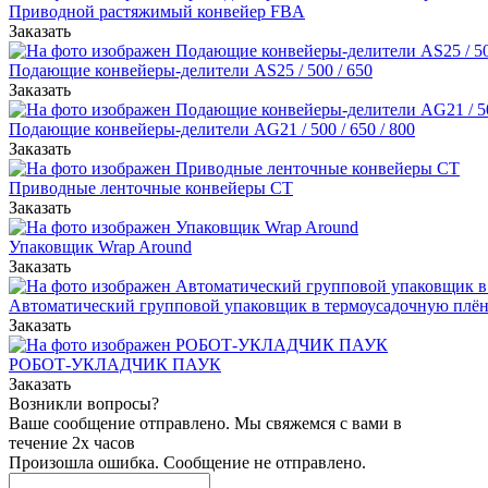
Приводной растяжимый конвейер FBA
Заказать
Подающие конвейеры-делители AS25 / 500 / 650
Заказать
Подающие конвейеры-делители AG21 / 500 / 650 / 800
Заказать
Приводные ленточные конвейеры СТ
Заказать
Упаковщик Wrap Around
Заказать
Автоматический групповой упаковщик в термоусадочную плён
Заказать
РОБОТ-УКЛАДЧИК ПАУК
Заказать
Возникли вопросы?
Ваше сообщение отправлено. Мы свяжемся с вами в
течение 2х часов
Произошла ошибка. Сообщение не отправлено.