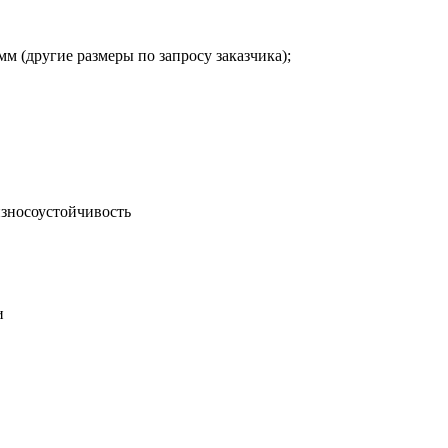
мм (другие размеры по запросу заказчика);
зносоустойчивость
и