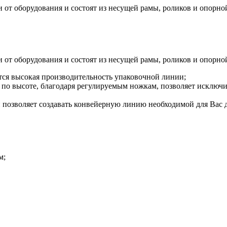
от оборудования и состоят из несущей рамы, роликов и опорно
от оборудования и состоят из несущей рамы, роликов и опорно
тся высокая производительность упаковочной линии;
по высоте, благодаря регулируемым ножкам, позволяет исключи
 позволяет создавать конвейерную линию необходимой для Вас 
м;