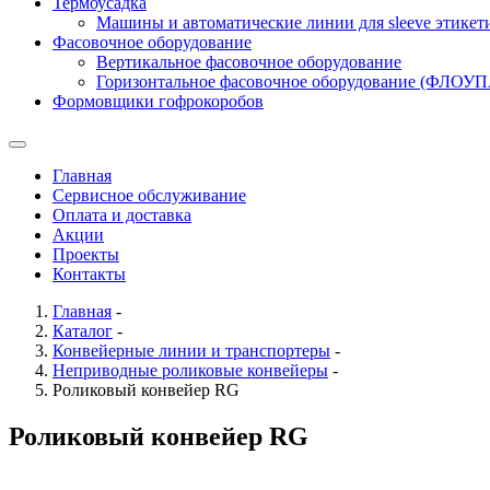
Термоусадка
Машины и автоматические линии для sleeve этикет
Фасовочное оборудование
Вертикальное фасовочное оборудование
Горизонтальное фасовочное оборудование (ФЛОУ
Формовщики гофрокоробов
Главная
Сервисное обслуживание
Оплата и доставка
Акции
Проекты
Контакты
Главная
-
Каталог
-
Конвейерные линии и транспортеры
-
Неприводные роликовые конвейеры
-
Роликовый конвейер RG
Роликовый конвейер RG