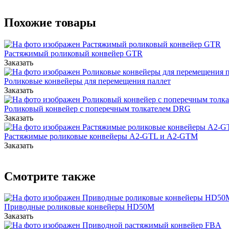
Похожие товары
Растяжимый роликовый конвейер GTR
Заказать
Роликовые конвейеры для перемещения паллет
Заказать
Роликовый конвейер с поперечным толкателем DRG
Заказать
Растяжимые роликовые конвейеры A2-GTL и A2-GTM
Заказать
Смотрите также
Приводные роликовые конвейеры HD50M
Заказать