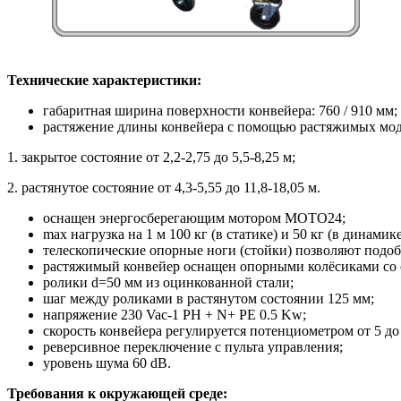
Технические характеристики:
габаритная ширина поверхности конвейера: 760 / 910 мм;
растяжение длины конвейера с помощью растяжимых мод
1. закрытое состояние от 2,2-2,75 до 5,5-8,25 м;
2. растянутое состояние от 4,3-5,55 до 11,8-18,05 м.
оснащен энергосберегающим мотором MOTO24;
max нагрузка на 1 м 100 кг (в статике) и 50 кг (в динамике
телескопические опорные ноги (стойки) позволяют подоб
растяжимый конвейер оснащен опорными колёсиками со 
ролики d=50 мм из оцинкованной стали;
шаг между роликами в растянутом состоянии 125 мм;
напряжение 230 Vac-1 PH + N+ PE 0.5 Kw;
скорость конвейера регулируется потенциометром от 5 до
реверсивное переключение с пульта управления;
уровень шума 60 dB.
Требования к окружающей среде: