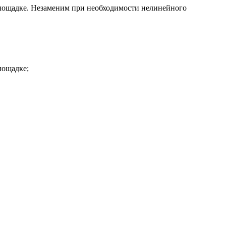
площадке. Незаменим при необходимости нелинейного
лощадке;