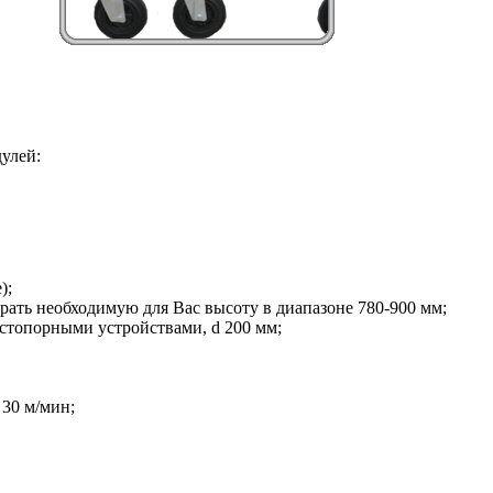
улей:
);
рать необходимую для Вас высоту в диапазоне 780-900 мм;
стопорными устройствами, d 200 мм;
 30 м/мин;