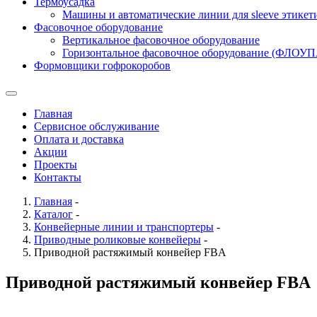
Термоусадка
Машины и автоматические линии для sleeve этикет
Фасовочное оборудование
Вертикальное фасовочное оборудование
Горизонтальное фасовочное оборудование (ФЛОУ
Формовщики гофрокоробов
Главная
Сервисное обслуживание
Оплата и доставка
Акции
Проекты
Контакты
Главная
-
Каталог
-
Конвейерные линии и транспортеры
-
Приводные роликовые конвейеры
-
Приводной растяжимый конвейер FBA
Приводной растяжимый конвейер FBA