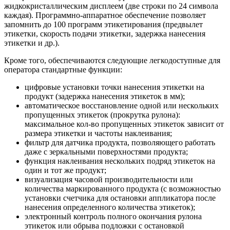
жидкокристаллическим дисплеем (две строки по 24 символа
каждая). Программно-аппаратное обеспечение позволяет
запомнить до 100 программ этикетирования (предвылет
этикетки, скорость подачи этикетки, задержка нанесения
этикетки и др.).
Кроме того, обеспечиваются следующие легкодоступные для
оператора стандартные функции:
цифровые установки точки нанесения этикетки на
продукт (задержка нанесения этикеток в мм);
автоматическое восстановление одной или нескольких
пропущенных этикеток (прокрутка рулона):
максимальное кол-во пропущенных этикеток зависит от
размера этикетки и частоты наклеивания;
фильтр для датчика продукта, позволяющего работать
даже с зеркальными поверхностями продукта;
функция наклеивания нескольких подряд этикеток на
один и тот же продукт;
визуализация часовой производительности или
количества маркированного продукта (с возможностью
установки счетчика для остановки аппликатора после
нанесения определенного количества этикеток);
электронный контроль полного окончания рулона
этикеток или обрыва подложки с остановкой