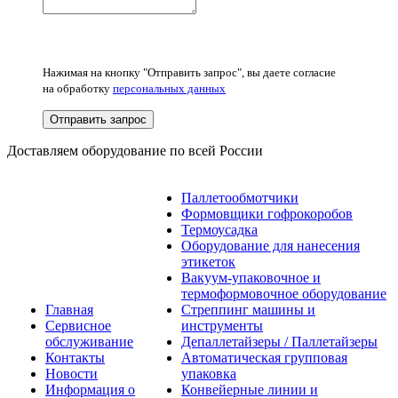
Нажимая на кнопку "Отправить запрос", вы даете согласие
на обработку
персональных данных
Отправить запрос
Доставляем оборудование по всей России
Паллетообмотчики
Формовщики гофрокоробов
Термоусадка
Оборудование для нанесения
этикеток
Вакуум-упаковочное и
термоформовочное оборудование
Главная
Стреппинг машины и
Сервисное
инструменты
обслуживание
Депаллетайзеры / Паллетайзеры
Контакты
Автоматическая групповая
Новости
упаковка
Информация о
Конвейерные линии и