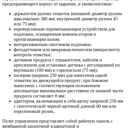
предохраняющего корпус от царапин, и укомплектован:
держателем рулона этикеток (внешний диаметр рулона
максимально 380 мм; внутренний диаметр рулона 45
или 75 мм);
нереверсивным перематывающим устройством для
подложки, оснащенным компенсатором и
протягивающим валом;
моторизованным смотчиком подложки;
фотодатчиком или микровыключателем (микросвитч)
контроля этикетки;
датчиком продукта с отражателем, кабелем и
креплением для установки датчика с регулировкой по
вертикали (100 мм) и горизонтали (75 мм);
пилером (ширина 250 мм) для нанесения одной
этикетки на движущийся продукт; при боковом
нанесении с соответствующим положением
аппликатора минимальное расстояние от нижней части
продукта составляет 8 мм;
адаптером, включающим в себя щетку шириной 250 мм
с синтетической черной щетиной длиной 60 мм или
поролоновый ролик.
Пульт управления представляет собой рабочую панель с
мембранной кнопочной клавиатурой и