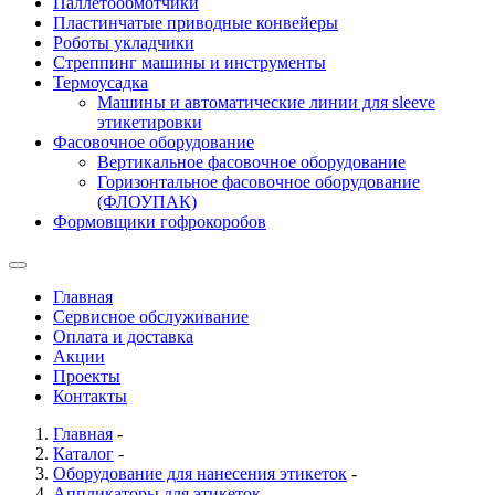
Паллетообмотчики
Пластинчатые приводные конвейеры
Роботы укладчики
Стреппинг машины и инструменты
Термоусадка
Машины и автоматические линии для sleeve
этикетировки
Фасовочное оборудование
Вертикальное фасовочное оборудование
Горизонтальное фасовочное оборудование
(ФЛОУПАК)
Формовщики гофрокоробов
Главная
Сервисное обслуживание
Оплата и доставка
Акции
Проекты
Контакты
Главная
-
Каталог
-
Оборудование для нанесения этикеток
-
Аппликаторы для этикеток
-