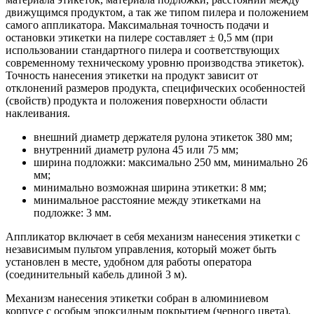
движущимся продуктом, а так же типом пилера и положением
самого аппликатора. Максимальная точность подачи и
остановки этикетки на пилере составляет ± 0,5 мм (при
использовании стандартного пилера и соответствующих
современному техническому уровню производства этикеток).
Точность нанесения этикетки на продукт зависит от
отклонений размеров продукта, специфических особенностей
(свойств) продукта и положения поверхности области
наклеивания.
внешний диаметр держателя рулона этикеток 380 мм;
внутренний диаметр рулона 45 или 75 мм;
ширина подложки: максимально 250 мм, минимально 26
мм;
минимально возможная ширина этикетки: 8 мм;
минимальное расстояние между этикетками на
подложке: 3 мм.
Аппликатор включает в себя механизм нанесения этикетки с
независимым пультом управления, который может быть
установлен в месте, удобном для работы оператора
(соединительный кабель длиной 3 м).
Механизм нанесения этикетки собран в алюминиевом
корпусе с особым эпоксидным покрытием (черного цвета),