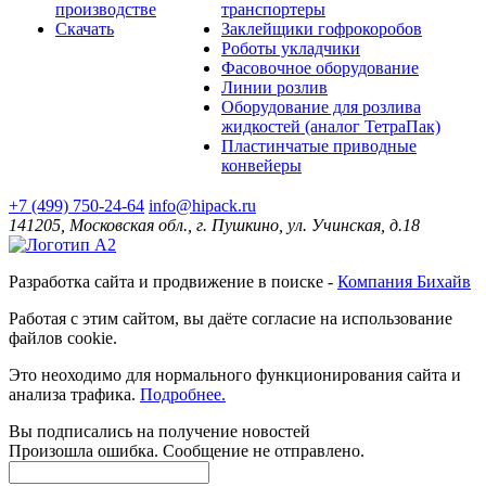
производстве
транспортеры
Скачать
Заклейщики гофрокоробов
Роботы укладчики
Фасовочное оборудование
Линии розлив
Оборудование для розлива
жидкостей (аналог ТетраПак)
Пластинчатые приводные
конвейеры
+7 (499) 750-24-64
info@hipack.ru
141205, Московская обл., г. Пушкино, ул. Учинская, д.18
Разработка сайта и продвижение в поиске -
Компания Бихайв
Работая с этим сайтом, вы даёте согласие на использование
файлов cookie.
Это неоходимо для нормального функционирования сайта и
анализа трафика.
Подробнее.
Вы подписались на получение новостей
Произошла ошибка. Сообщение не отправлено.