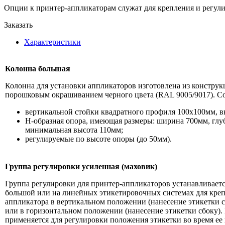
Опции к принтер-аппликаторам служат для крепления и регул
Заказать
Характеристики
Колонна большая
Колонна для установки аппликаторов изготовлена из конструк
порошковым окрашиванием черного цвета (RAL 9005/9017). Со
вертикальной стойки квадратного профиля 100х100мм, в
Н-образная опора, имеющая размеры: ширина 700мм, глу
минимальная высота 110мм;
регулируемые по высоте опоры (до 50мм).
Группа регулировки усиленная (маховик)
Группа регулировки для принтер-аппликаторов устанавливаетс
большой или на линейных этикетировочных системах для креп
аппликатора в вертикальном положении (нанесение этикетки с
или в горизонтальном положении (нанесение этикетки сбоку).
применяется для регулировки положения этикетки во время ее