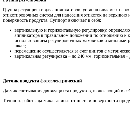
Группа регулировки для аппликаторов, устанавливаемых на к
этикетировочных систем для нанесения этикеток на верхнюю
поверхность продукта. Суппорт включает в себя:
вертикальную и горизонтальную регулировку, определя
аппликатора в правильном положении по отношению к ко
использованием регулировочных маховиков и миллимет
шкал;
перемещение осуществляется за счет винтов с метрическо
вертикальная регулировка – до 240 мм; горизонтальная – 
Датчик продукта фотоэлектрический
Датчик считывания движущихся продуктов, включающий в себя
Точность работы датчика зависит от цвета и поверхности прод