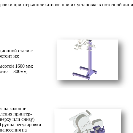
ировки принтер-аппликаторов при их установке в поточной лин
ционной стали с
стоит из:
ысотой 1600 мм;
бина – 800мм,
я на колонне
ления принтер-
верху или снизу)
 Группа регулировки
 нанесения на