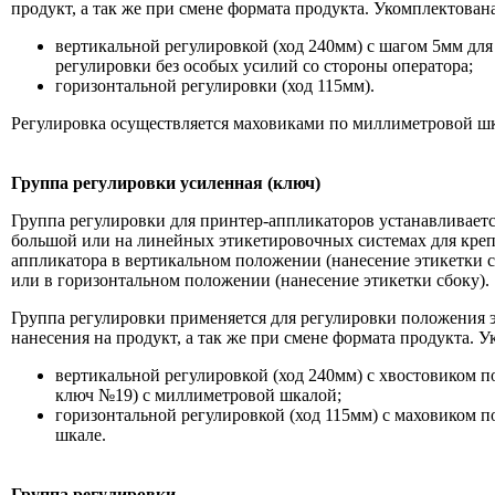
продукт, а так же при смене формата продукта. Укомплектована
вертикальной регулировкой (ход 240мм) с шагом 5мм для
регулировки без особых усилий со стороны оператора;
горизонтальной регулировки (ход 115мм).
Регулировка осуществляется маховиками по миллиметровой шк
Группа регулировки усиленная (ключ)
Группа регулировки для принтер-аппликаторов устанавливаетс
большой или на линейных этикетировочных системах для креп
аппликатора в вертикальном положении (нанесение этикетки с
или в горизонтальном положении (нанесение этикетки сбоку).
Группа регулировки применяется для регулировки положения э
нанесения на продукт, а так же при смене формата продукта. У
вертикальной регулировкой (ход 240мм) с хвостовиком п
ключ №19) с миллиметровой шкалой;
горизонтальной регулировкой (ход 115мм) с маховиком 
шкале.
Группа регулировки