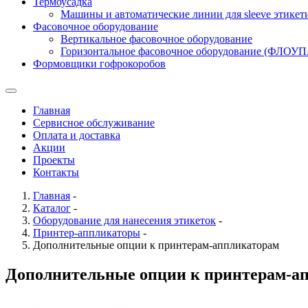
Термоусадка
Машины и автоматические линии для sleeve этикет
Фасовочное оборудование
Вертикальное фасовочное оборудование
Горизонтальное фасовочное оборудование (ФЛОУ
Формовщики гофрокоробов
Главная
Сервисное обслуживание
Оплата и доставка
Акции
Проекты
Контакты
Главная
-
Каталог
-
Оборудование для нанесения этикеток
-
Принтер-аппликаторы
-
Дополнительные опции к принтерам-аппликаторам
Дополнительные опции к принтерам-а