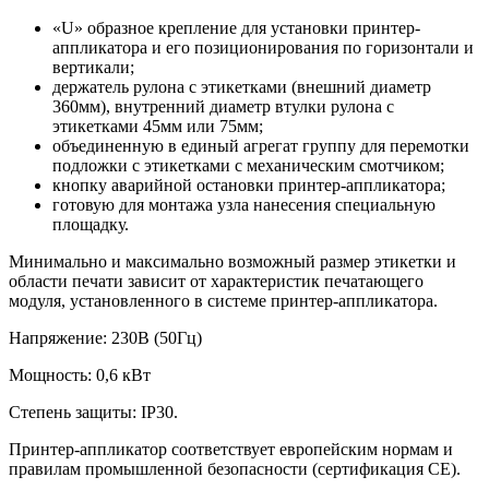
«U» образное крепление для установки принтер-
аппликатора и его позиционирования по горизонтали и
вертикали;
держатель рулона с этикетками (внешний диаметр
360мм), внутренний диаметр втулки рулона с
этикетками 45мм или 75мм;
объединенную в единый агрегат группу для перемотки
подложки с этикетками с механическим смотчиком;
кнопку аварийной остановки принтер-аппликатора;
готовую для монтажа узла нанесения специальную
площадку.
Минимально и максимально возможный размер этикетки и
области печати зависит от характеристик печатающего
модуля, установленного в системе принтер-аппликатора.
Напряжение: 230В (50Гц)
Мощность: 0,6 кВт
Степень защиты: IP30.
Принтер-аппликатор соответствует европейским нормам и
правилам промышленной безопасности (сертификация СЕ).