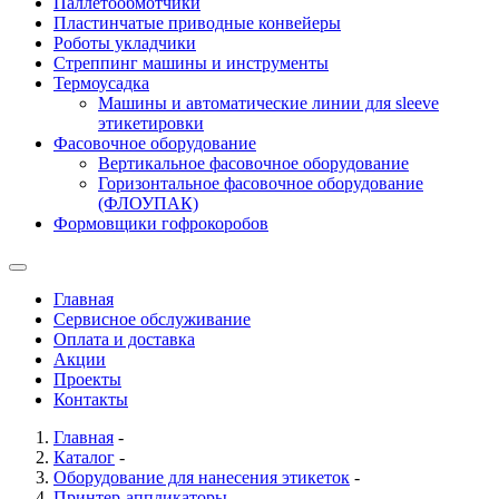
Паллетообмотчики
Пластинчатые приводные конвейеры
Роботы укладчики
Стреппинг машины и инструменты
Термоусадка
Машины и автоматические линии для sleeve
этикетировки
Фасовочное оборудование
Вертикальное фасовочное оборудование
Горизонтальное фасовочное оборудование
(ФЛОУПАК)
Формовщики гофрокоробов
Главная
Сервисное обслуживание
Оплата и доставка
Акции
Проекты
Контакты
Главная
-
Каталог
-
Оборудование для нанесения этикеток
-
Принтер-аппликаторы
-