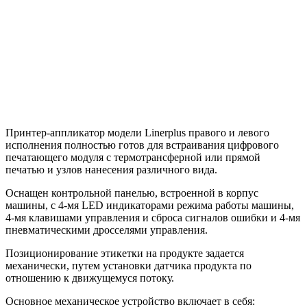
Принтер-аппликатор модели Linerplus правого и левого
исполнения полностью готов для встраивания цифрового
печатающего модуля с термотрансферной или прямой
печатью и узлов нанесения различного вида.
Оснащен контрольной панелью, встроенной в корпус
машины, с 4-мя LED индикаторами режима работы машины,
4-мя клавишами управления и сброса сигналов ошибки и 4-мя
пневматическими дросселями управления.
Позиционирование этикетки на продукте задается
механически, путем установки датчика продукта по
отношению к движущемуся потоку.
Основное механическое устройство включает в себя: