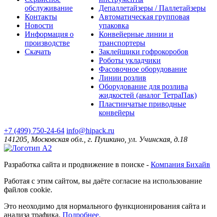
обслуживание
Депаллетайзеры / Паллетайзеры
Контакты
Автоматическая групповая
Новости
упаковка
Информация о
Конвейерные линии и
производстве
транспортеры
Скачать
Заклейщики гофрокоробов
Роботы укладчики
Фасовочное оборудование
Линии розлив
Оборудование для розлива
жидкостей (аналог ТетраПак)
Пластинчатые приводные
конвейеры
+7 (499) 750-24-64
info@hipack.ru
141205, Московская обл., г. Пушкино, ул. Учинская, д.18
Разработка сайта и продвижение в поиске -
Компания Бихайв
Работая с этим сайтом, вы даёте согласие на использование
файлов cookie.
Это неоходимо для нормального функционирования сайта и
анализа трафика.
Подробнее.