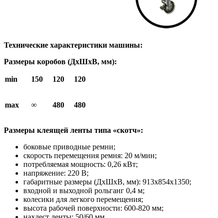
Технические характеристики машины:
Размеры коробов (ДхШхВ, мм):
min
150
120
120
max
∞
480
480
Размеры клеящей ленты типа «скотч»:
боковые приводные ремни;
скорость перемещения ремня: 20 м/мин;
потребляемая мощность: 0,26 кВт;
напряжение: 220 В;
габаритные размеры (ДхШхВ, мм): 913х854х1350;
входной и выходной рольганг 0,4 м;
колесики для легкого перемещения;
высота рабочей поверхности: 600-820 мм;
нахлест ленты: 50/60 мм.