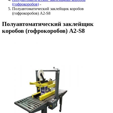
(гофрокоробов)
-
Полуавтоматический заклейщик коробов
(гофрокоробов) А2-S8
Полуавтоматический заклейщик
коробов (гофрокоробов) А2-S8