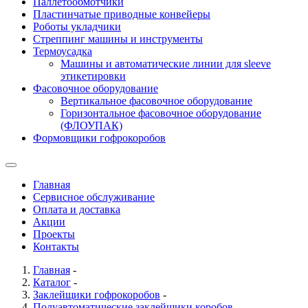
Паллетообмотчики
Пластинчатые приводные конвейеры
Роботы укладчики
Стреппинг машины и инструменты
Термоусадка
Машины и автоматические линии для sleeve
этикетировки
Фасовочное оборудование
Вертикальное фасовочное оборудование
Горизонтальное фасовочное оборудование
(ФЛОУПАК)
Формовщики гофрокоробов
Главная
Сервисное обслуживание
Оплата и доставка
Акции
Проекты
Контакты
Главная
-
Каталог
-
Заклейщики гофрокоробов
-
Полуавтоматические заклейщики коробов