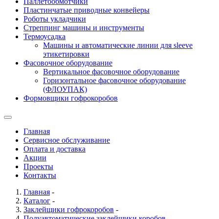
Паллетообмотчики
Пластинчатые приводные конвейеры
Роботы укладчики
Стреппинг машины и инструменты
Термоусадка
Машины и автоматические линии для sleeve
этикетировки
Фасовочное оборудование
Вертикальное фасовочное оборудование
Горизонтальное фасовочное оборудование
(ФЛОУПАК)
Формовщики гофрокоробов
Главная
Сервисное обслуживание
Оплата и доставка
Акции
Проекты
Контакты
Главная
-
Каталог
-
Заклейщики гофрокоробов
-
Полуавтоматические заклейщики коробов