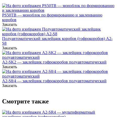
PS50TB — моноблок по формированию и заклеиванию
коробов
Заказать
Полуавтоматический заклейщик коробов (гофрокоробов) А2-
S8
Заказать
A2-SK2 — заклейщик гофрокоробов полуавтоматический
Заказать
А2-S8/4 — заклейщик гофрокоробов полуавтоматический
Заказать
Смотрите также