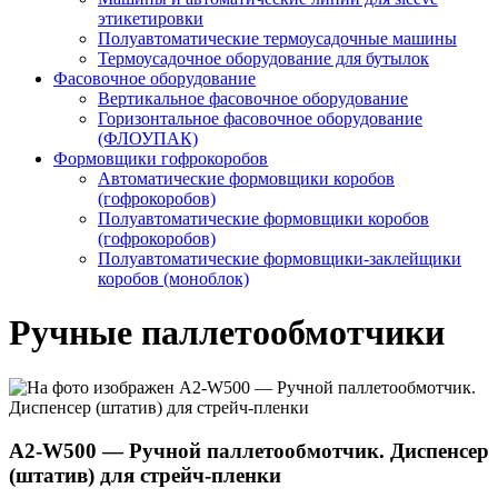
этикетировки
Полуавтоматические термоусадочные машины
Термоусадочное оборудование для бутылок
Фасовочное оборудование
Вертикальное фасовочное оборудование
Горизонтальное фасовочное оборудование
(ФЛОУПАК)
Формовщики гофрокоробов
Автоматические формовщики коробов
(гофрокоробов)
Полуавтоматические формовщики коробов
(гофрокоробов)
Полуавтоматические формовщики-заклейщики
коробов (моноблок)
Ручные паллетообмотчики
А2-W500 — Ручной паллетообмотчик. Диспенсер
(штатив) для стрейч-пленки