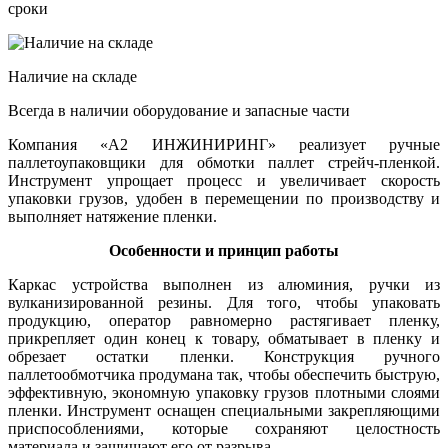
сроки
Наличие на складе
Всегда в наличии оборудование и запасные части
Компания «А2 ИНЖИНИРИНГ» реализует ручные
паллетоупаковщики для обмотки паллет стрейч-пленкой.
Инструмент упрощает процесс и увеличивает скорость
упаковки грузов, удобен в перемещении по производству и
выполняет натяжение пленки.
Особенности и принцип работы
Каркас устройства выполнен из алюминия, ручки из
вулканизированной резины. Для того, чтобы упаковать
продукцию, оператор равномерно растягивает пленку,
прикрепляет один конец к товару, обматывает в пленку и
обрезает остатки пленки. Конструкция ручного
паллетообмотчика продумана так, чтобы обеспечить быструю,
эффективную, экономную упаковку грузов плотными слоями
пленки. Инструмент оснащен специальными закрепляющими
приспособлениями, которые сохраняют целостность
материала и защищают его от разрыва.