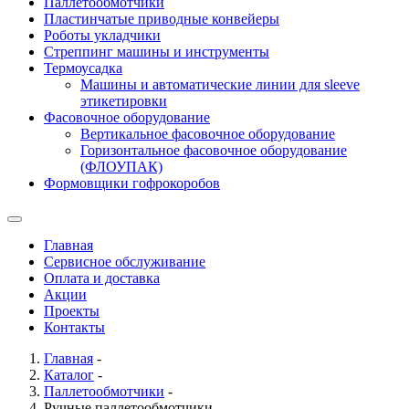
Паллетообмотчики
Пластинчатые приводные конвейеры
Роботы укладчики
Стреппинг машины и инструменты
Термоусадка
Машины и автоматические линии для sleeve
этикетировки
Фасовочное оборудование
Вертикальное фасовочное оборудование
Горизонтальное фасовочное оборудование
(ФЛОУПАК)
Формовщики гофрокоробов
Главная
Сервисное обслуживание
Оплата и доставка
Акции
Проекты
Контакты
Главная
-
Каталог
-
Паллетообмотчики
-
Ручные паллетообмотчики