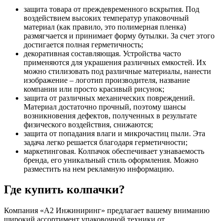
защита товара от преждевременного вскрытия. Под
воздействием высоких температур упаковочный
материал (как правило, это полимерная пленка)
размягчается и принимает форму бутылки. За счет этого
достигается полная герметичность;
декоративная составляющая. Устройства часто
применяются для украшения различных емкостей. Их
можно стилизовать под различные материалы, нанести
изображение – логотип производителя, название
компании или просто красивый рисунок;
защита от различных механических повреждений.
Материал достаточно прочный, поэтому шансы
возникновения дефектов, полученных в результате
физического воздействия, снижаются;
защита от попадания влаги и микрочастиц пыли. Эта
задача легко решается благодаря герметичности;
маркетинговая. Колпачок обеспечивает узнаваемость
бренда, его уникальный стиль оформления. Можно
разместить на нем рекламную информацию.
Где купить колпачки?
Компания «А2 Инжиниринг» предлагает вашему вниманию
широкий ассортимент упаковочной техники от