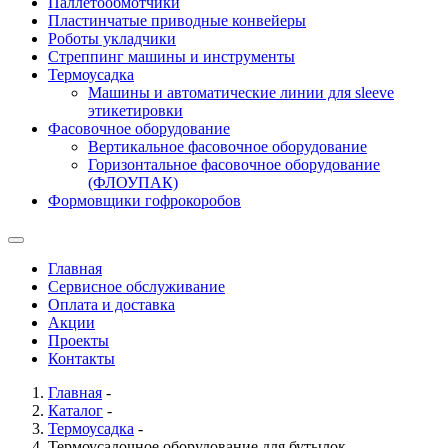
Паллетообмотчики
Пластинчатые приводные конвейеры
Роботы укладчики
Стреппинг машины и инструменты
Термоусадка
Машины и автоматические линии для sleeve
этикетировки
Фасовочное оборудование
Вертикальное фасовочное оборудование
Горизонтальное фасовочное оборудование
(ФЛОУПАК)
Формовщики гофрокоробов
Главная
Сервисное обслуживание
Оплата и доставка
Акции
Проекты
Контакты
Главная
-
Каталог
-
Термоусадка
-
Термоусадочное оборудование для бутылок