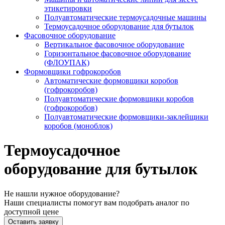
этикетировки
Полуавтоматические термоусадочные машины
Термоусадочное оборудование для бутылок
Фасовочное оборудование
Вертикальное фасовочное оборудование
Горизонтальное фасовочное оборудование
(ФЛОУПАК)
Формовщики гофрокоробов
Автоматические формовщики коробов
(гофрокоробов)
Полуавтоматические формовщики коробов
(гофрокоробов)
Полуавтоматические формовщики-заклейщики
коробов (моноблок)
Термоусадочное
оборудование для бутылок
Не нашли нужное оборудование?
Наши специалисты помогут вам подобрать аналог по
доступной цене
Оставить заявку