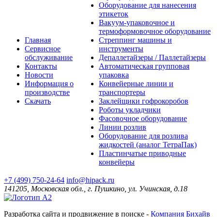
Оборудование для нанесения
этикеток
Вакуум-упаковочное и
термоформовочное оборудование
Главная
Стреппинг машины и
Сервисное
инструменты
обслуживание
Депаллетайзеры / Паллетайзеры
Контакты
Автоматическая групповая
Новости
упаковка
Информация о
Конвейерные линии и
производстве
транспортеры
Скачать
Заклейщики гофрокоробов
Роботы укладчики
Фасовочное оборудование
Линии розлив
Оборудование для розлива
жидкостей (аналог ТетраПак)
Пластинчатые приводные
конвейеры
+7 (499) 750-24-64
info@hipack.ru
141205, Московская обл., г. Пушкино, ул. Учинская, д.18
Разработка сайта и продвижение в поиске -
Компания Бихайв