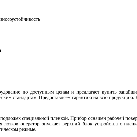
зносоустойчивость
и
ование по доступным ценам и предлагает купить запайщик
ческим стандартам. Предоставляем гарантию на всю продукцию. 
 подложек специальной пленкой. Прибор оснащен рабочей повер
 лотков оператор опускает верхний блок устройства с пленк
тическом режиме.