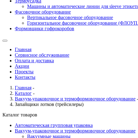
Термоусадка
Машины и автоматические линии для sleeve этикет
Фасовочное оборудование
Вертикальное фасовочное оборудование
Горизонтальное фасовочное оборудование (ФЛОУ
Формовщики гофрокоробов
Главная
Сервисное обслуживание
Оплата и доставка
Акции
Проекты
Контакты
Главная
-
Каталог
-
Вакуум-упаковочное и термоформовочное оборудование
Запайщики лотков (трейсилеры)
Каталог товаров
Автоматическая групповая упаковка
Вакуум-упаковочное и термоформовочное оборудование
Вакуумные машины