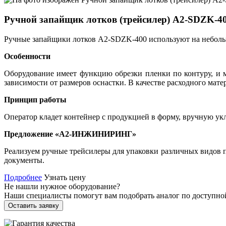
Ручной запайщик лотков (трейсилер) А2-SDZK-4
Ручные запайщики лотков А2-SDZK-400 используют на небольш
Особенности
Оборудование имеет функцию обрезки пленки по контуру, и м
зависимости от размеров оснастки. В качестве расходного м
Принцип работы
Оператор кладет контейнер с продукцией в форму, вручную укл
Предложение «А2-ИНЖИНИРИНГ»
Реализуем ручные трейсилеры для упаковки различных видов 
документы.
Подробнее
Узнать цену
Не нашли нужное оборудование?
Наши специалисты помогут вам подобрать аналог по доступно
Оставить заявку