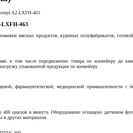
2-LXFH-463
паковки мясных продуктов, куриных полуфабрикатов, готовой 
ме, в том числе передвижение товара по конвейеру до каме
, выгрузку упакованной продукции по конвейеру
евой, фармацевтической, медицинской промышленности с бо
 до 400 циклов в минуту. Оборудование оснащено датчиком 
а и других материалов.