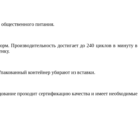
 общественного питания.
орм. Производительность достигает до 240 циклов в минуту в
енку.
 Упакованный контейнер убирают из вставки.
дование проходит сертификацию качества и имеет необходимые