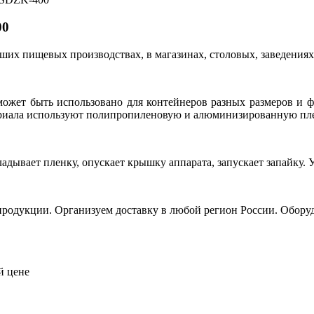
00
их пищевых производствах, в магазинах, столовых, заведениях
ожет быть использовано для контейнеров разных размеров и ф
атериала используют полипропиленовую и алюминизированную пл
адывает пленку, опускает крышку аппарата, запускает запайку.
продукции. Организуем доставку в любой регион России. Обору
й цене