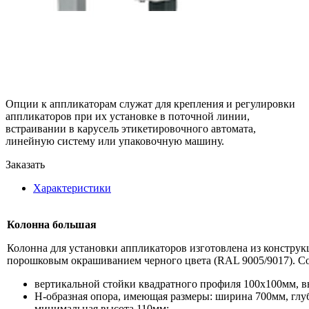
Опции к аппликаторам служат для крепления и регулировки
аппликаторов при их установке в поточной линии,
встраивании в карусель этикетировочного автомата,
линейную систему или упаковочную машину.
Заказать
Характеристики
Колонна большая
Колонна для установки аппликаторов изготовлена из конструк
порошковым окрашиванием черного цвета (RAL 9005/9017). Со
вертикальной стойки квадратного профиля 100х100мм, в
Н-образная опора, имеющая размеры: ширина 700мм, глу
минимальная высота 110мм;