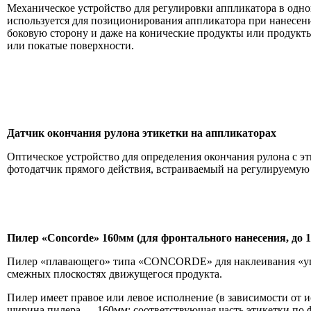
Механическое устройство для регулировки аппликатора в одн
используется для позиционирования аппликатора при нанесе
боковую сторону и даже на конические продукты или продук
или покатые поверхности.
Датчик окончания рулона этикетки на аппликаторах
Оптическое устройство для определения окончания рулона с эт
фотодатчик прямого действия, встраиваемый на регулируемую 
Пилер «
Concorde
» 160мм (
для фронтального нанесения, до 
Пилер «плавающего» типа «CONCORDE» для наклеивания «угл
смежных плоскостях движущегося продукта.
Пилер имеет правое или левое исполнение (в зависимости от 
ширина пилера — 160мм; соответствующая часть этикетки по