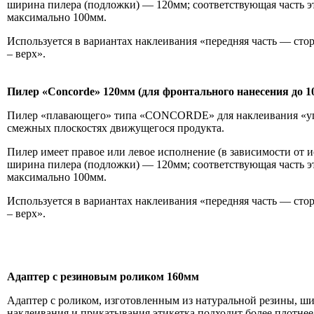
ширина пилера (подложки) — 120мм; соответствующая часть 
максимально 100мм.
Используется в вариантах наклеивания «передняя часть — стор
– верх».
Пилер «Concorde» 120мм (для фронтального нанесения до 1
Пилер «плавающего» типа «CONCORDE» для наклеивания «угл
смежных плоскостях движущегося продукта.
Пилер имеет правое или левое исполнение (в зависимости от 
ширина пилера (подложки) — 120мм; соответствующая часть 
максимально 100мм.
Используется в вариантах наклеивания «передняя часть — стор
– верх».
Адаптер с резиновым роликом 160мм
Адаптер с роликом, изготовленным из натуральной резины, ш
наклеивания и прикатывания этикетка подходит более плотнее