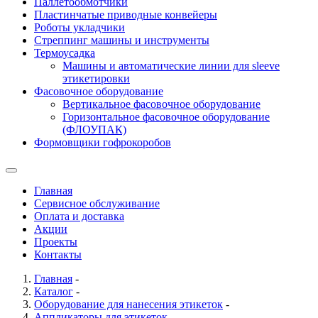
Паллетообмотчики
Пластинчатые приводные конвейеры
Роботы укладчики
Стреппинг машины и инструменты
Термоусадка
Машины и автоматические линии для sleeve
этикетировки
Фасовочное оборудование
Вертикальное фасовочное оборудование
Горизонтальное фасовочное оборудование
(ФЛОУПАК)
Формовщики гофрокоробов
Главная
Сервисное обслуживание
Оплата и доставка
Акции
Проекты
Контакты
Главная
-
Каталог
-
Оборудование для нанесения этикеток
-
Аппликаторы для этикеток
-