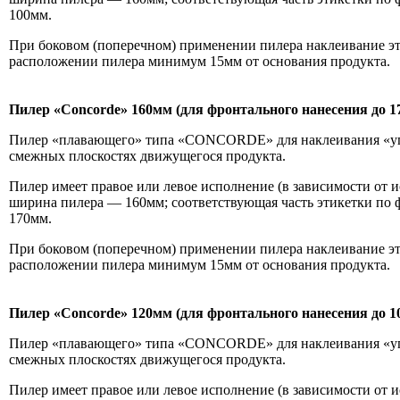
100мм.
При боковом (поперечном) применении пилера наклеивание э
расположении пилера минимум 15мм от основания продукта.
Пилер «
Concorde
» 160мм (
для фронтального нанесения до 1
Пилер «плавающего» типа «CONCORDE» для наклеивания «угл
смежных плоскостях движущегося продукта.
Пилер имеет правое или левое исполнение (в зависимости от 
ширина пилера — 160мм; соответствующая часть этикетки по
170мм.
При боковом (поперечном) применении пилера наклеивание э
расположении пилера минимум 15мм от основания продукта.
Пилер «
Concorde
» 120мм (
для фронтального нанесения до 1
Пилер «плавающего» типа «CONCORDE» для наклеивания «угл
смежных плоскостях движущегося продукта.
Пилер имеет правое или левое исполнение (в зависимости от 