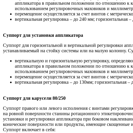
аппликатора в правильном положении по отношению к ко
использованием регулировочных маховиков и миллимет
перемещение осуществляется за счет винтов с метрическо
вертикальная регулировка – до 240 мм; горизонтальная – 
Суппорт для установки аппликатора
Суппорт для горизонтальной и вертикальной регулировки апп
устанавливаемый на стойку системы или на малую колонну. Су
вертикальную и горизонтальную регулировку, определя
аппликатора в правильном положении по отношению к ко
использованием регулировочных маховиков и миллимет
перемещение осуществляется за счет винтов с метрическо
вертикальная регулировка – до 130мм; горизонтальная – 
Суппорт для карусели 80/250
Суппорт правого или левого исполнения с винтами регулировк
на ровной поверхности станины ротационного этикетировочно
установки и регулировки аппликатора при боковом наклеивани
конические поверхности или продукты, имеющие скощенные и
Суппорт включает в себя: