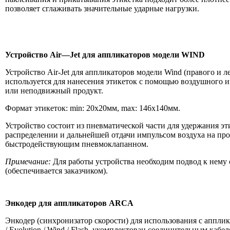
позволяет сглаживать значительные ударные нагрузки.
Устройство
Air
—
Jet
для аппликаторов модели
WIND
Устройство Air-Jet для аппликаторов модели Wind (правого и л
используется для нанесения этикеток с помощью воздушного 
или неподвижный продукт.
Формат этикеток: min: 20х20мм, max: 146х140мм.
Устройство состоит из пневматической части для удержания эт
распределении и дальнейшей отдачи импульсом воздуха на про
быстродействующим пневмоклапанном.
Примечание:
Для работы устройства необходим подвод к нему 
(обеспечивается заказчиком).
Энкодер для аппликаторов
ARCA
Энкодер (синхронизатор скорости) для использования с аппли
/ Evolution / Wind / Flash, укомплектован соединительным каб