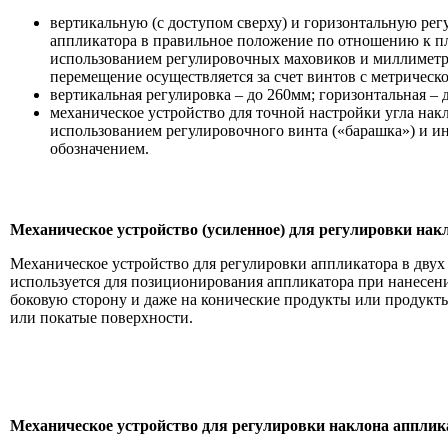
вертикальную (с доступом сверху) и горизонтальную рег
аппликатора в правильное положение по отношению к пл
использованием регулировочных маховиков и миллимет
перемещение осуществляется за счет винтов с метрическо
вертикальная регулировка – до 260мм; горизонтальная – 
механическое устройство для точной настройки угла накл
использованием регулировочного винта («барашка») и и
обозначением.
Механическое устройство (усиленное) для регулировки нак
Механическое устройство для регулировки аппликатора в двух
используется для позиционирования аппликатора при нанесе
боковую сторону и даже на конические продукты или продук
или покатые поверхности.
Механическое устройство для регулировки наклона апплик