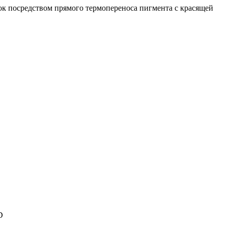
к посредством прямого термопереноса пигмента с красящей
D