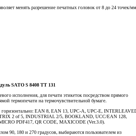
зволяет менять разрешение печатных головок от 8 до 24 точек/м
уль SATO S 8408 TT 131
вого исполнения, для печати этикеток посредством прямого
ямой термопечати на термочувствительной бумаге.
к и горизонтально: EAN 8, EAN 13, UPC-A, UPC-E, INTERLEAVE
ATRIX 2 of 5, INDUSTRIAL 2/5, BOOKLAND, UCC/EAN 128,
 MICRO PDF417, QR CODE, MAXICODE (Ver.3.0).
лом 90, 180 и 270 градусов, выбираются пользователем из