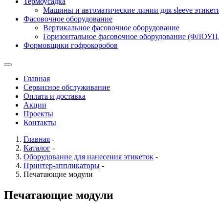
Термоусадка
Машины и автоматические линии для sleeve этикет
Фасовочное оборудование
Вертикальное фасовочное оборудование
Горизонтальное фасовочное оборудование (ФЛОУ
Формовщики гофрокоробов
Главная
Сервисное обслуживание
Оплата и доставка
Акции
Проекты
Контакты
Главная
-
Каталог
-
Оборудование для нанесения этикеток
-
Принтер-аппликаторы
-
Печатающие модули
Печатающие модули