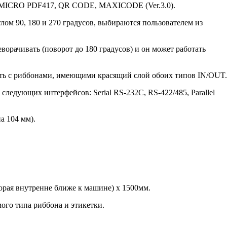
 MICRO PDF417, QR CODE, MAXICODE (Ver.3.0).
лом 90, 180 и 270 градусов, выбираются пользователем из
орачивать (поворот до 180 градусов) и он может работать
ать с риббонами, имеющими красящий слой обоих типов IN/OUT.
следующих интерфейсов: Serial RS-232C, RS-422/485, Parallel
а 104 мм).
торая внутренне ближе к машине) х 1500мм.
мого типа риббона и этикетки.