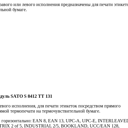
вого или левого исполнения предназначены для печати этикето
льной бумаге.
уль SATO S 8412 TT 131
вого исполнения, для печати этикеток посредством прямого
ямой термопечати на термочувствительной бумаге.
к и горизонтально: EAN 8, EAN 13, UPC-A, UPC-E, INTERLEAVE
ATRIX 2 of 5, INDUSTRIAL 2/5, BOOKLAND, UCC/EAN 128,